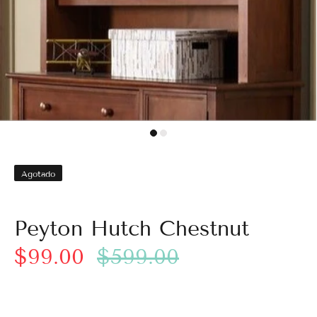
Agotado
Peyton Hutch Chestnut
$99.00
$599.00