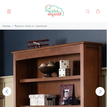
Home
Peyton Hutch Chestnut