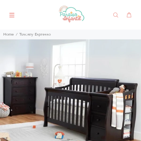
Home
Tuscany Espresso