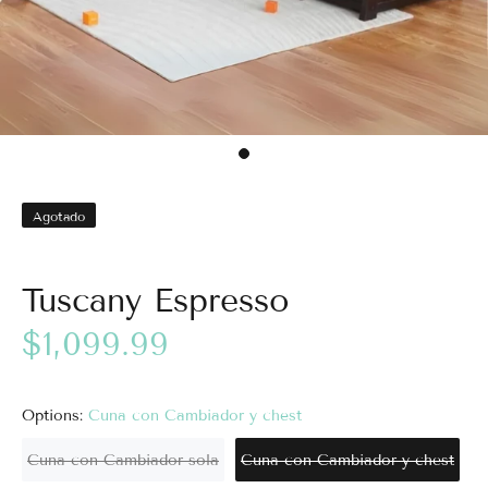
Agotado
Tuscany Espresso
$1,099.99
Options:
Cuna con Cambiador y chest
Cuna con Cambiador sola
Cuna con Cambiador y chest