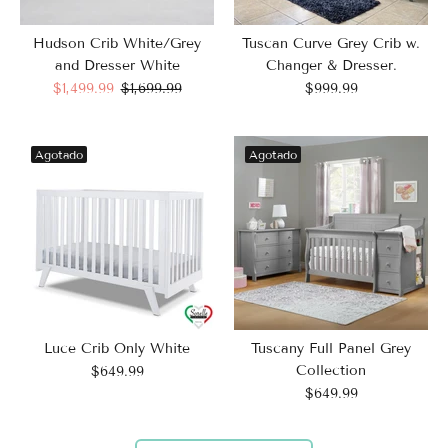
Hudson Crib White/Grey
Tuscan Curve Grey Crib w.
and Dresser White
Changer & Dresser.
$1,499.99
$1,699.99
$999.99
Agotado
Agotado
Luce Crib Only White
Tuscany Full Panel Grey
Collection
$649.99
$649.99