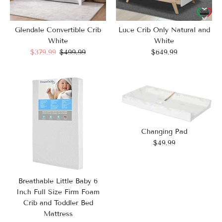
Luce Crib Only Natural and
Glendale Convertible Crib
White
White
$649.99
$379.99
$499.99
Changing Pad
$49.99
Breathable Little Baby 6
Inch Full Size Firm Foam
Crib and Toddler Bed
Mattress