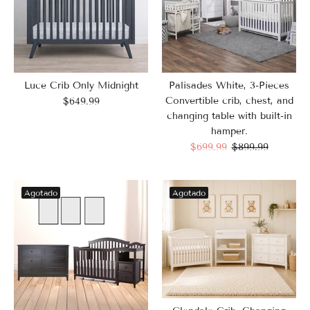
Luce Crib Only Midnight
Palisades White, 3-Pieces
Convertible crib, chest, and
$649.99
changing table with built-in
hamper.
$699.99
$899.99
Agotado
Agotado