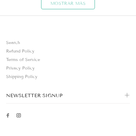
MOSTRAR MÁS
Search
Refund Policy
Terms of Service
Privacy Policy
Shipping Policy
NEWSLETTER SIGNUP